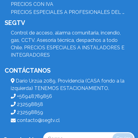
PRECIOS CON IVA
PRECIOS ESPECIALES A PROFESIONALES DEL RUBRO
SEGTV
Control de acceso, alarma comunitaria, incendio,
gas, CCTV. Asesoría técnica, despachos a todo
Chile. PRECIOS ESPECIALES A INSTALADORES E
INTEGRADORES
CONTÁCTANOS
Darío Urzúa 2089, Providencia (CASA fondo a la
izquierda) TENEMOS ESTACIONAMIENTO.
+56948789856
232598858
232598859
contacto@segtv.cl