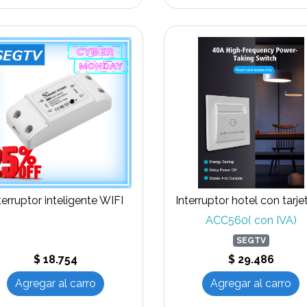
terruptor inteligente WIFI
ACC560( con IVA)
SEGTV
$ 18.754
$ 29.486
Agregar al carro
Agregar al carro