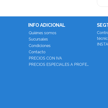
INFO ADICIONAL
SEG
Contro
Quiénes somos
técni
Sucursales
INST
Condiciones
Contacto
PRECIOS CON IVA
PRECIOS ESPECIALES A PROFESIONALES DEL RUBRO