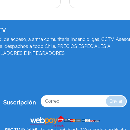
TV
l de acceso, alarma comunitaria, incendio, gas, CCTV. Asesor
ca, despachos a todo Chile. PRECIOS ESPECIALES A
ALADORES E INTEGRADORES
Enviar
Suscripción
SEGTV © 2026
¿Te gusta mi tienda? Yo vendo con
Bsale