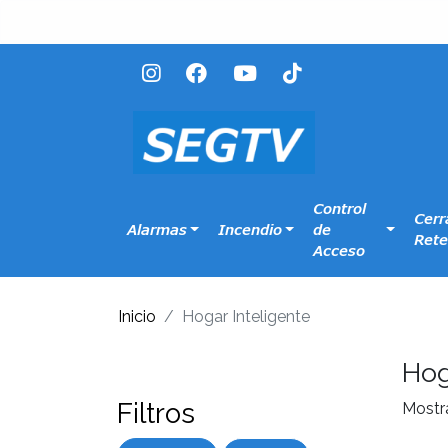
Control
Cerr
Alarmas
Incendio
de
Rete
Acceso
Inicio
Hogar Inteligente
Hog
Filtros
Mostr