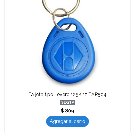
Tarjeta tipo llevero 125Khz TAR504
SEGTV
$ 809
Agregar al carro