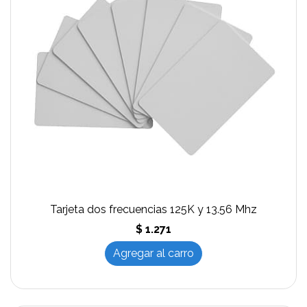
Tarjeta dos frecuencias 125K y 13.56 Mhz
$ 1.271
Agregar al carro