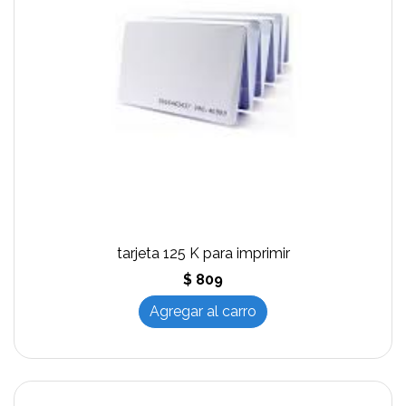
tarjeta 125 K para imprimir
$ 809
Agregar al carro