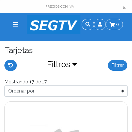
×
×
PRECIOS CON IVA
0
Tarjetas
Filtros
Filtrar
Mostrando 17 de 17