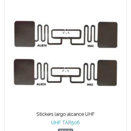
Stickers largo alcance UHF
UHF TAR506