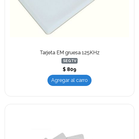
Tarjeta EM gruesa 125KHz
SEGTV
$ 809
Agregar al carro