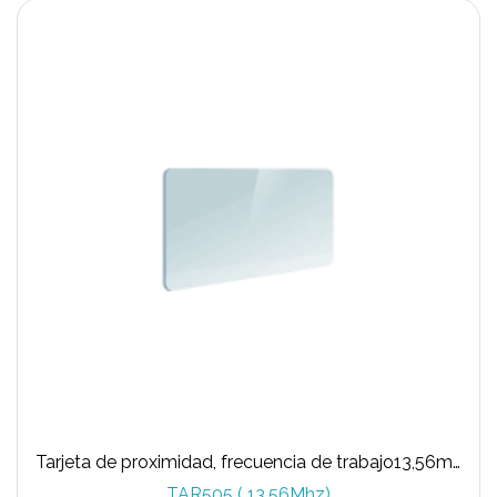
Tarjeta de proximidad, frecuencia de trabajo13,56mhZ
TAR505 ( 13,56Mhz)