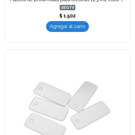
SEGTV
$ 1.502
Agregar al carro