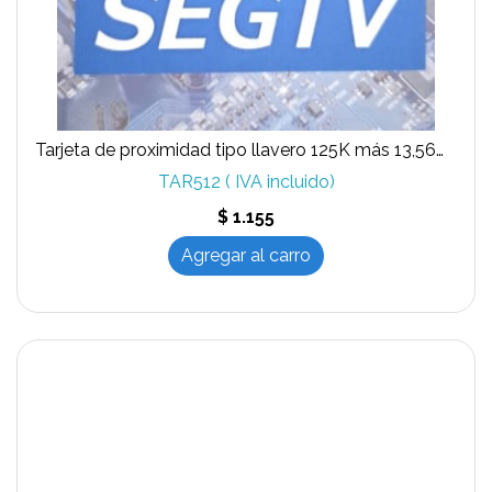
Tarjeta de proximidad tipo llavero 125K más 13,56Mhz
TAR512 ( IVA incluido)
$ 1.155
Agregar al carro