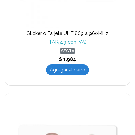
Sticker o Tarjeta UHF 869 a 960MHz
TAR519(con IVA)
SEGTV
$ 1.984
Agregar al carro