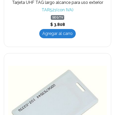
Tarjeta UHF TAG largo alcance para uso exterior
TAR521(con IVA)
SEGTV
$ 3.808
Agregar al carro