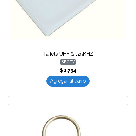
Tarjeta UHF & 125KHZ
SEGTV
$ 1.734
Agregar al carro