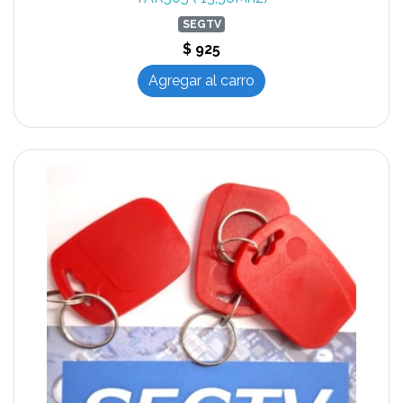
SEGTV
$ 925
Agregar al carro