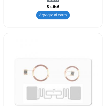
SEGTV
$ 1.616
Agregar al carro