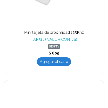
Mini tarjeta de proximidad 125Khz
TAR511 ( VALOR CON iva)
SEGTV
$ 809
Agregar al carro