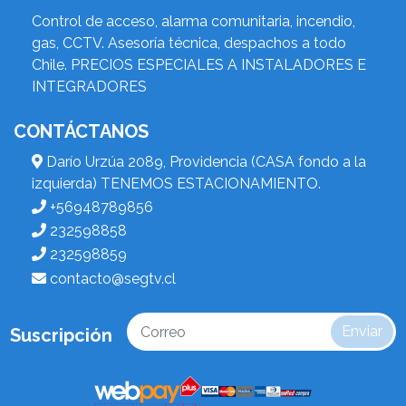
Control de acceso, alarma comunitaria, incendio,
gas, CCTV. Asesoría técnica, despachos a todo
Chile. PRECIOS ESPECIALES A INSTALADORES E
INTEGRADORES
CONTÁCTANOS
Darío Urzúa 2089, Providencia (CASA fondo a la
izquierda) TENEMOS ESTACIONAMIENTO.
+56948789856
232598858
232598859
contacto@segtv.cl
Enviar
Suscripción