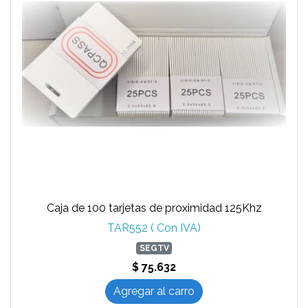
Caja de 100 tarjetas de proximidad 125Khz
TAR552 ( Con IVA)
SEGTV
$ 75.632
Agregar al carro