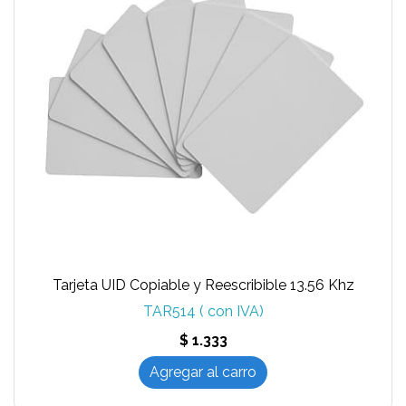
Tarjeta UID Copiable y Reescribible 13.56 Khz
TAR514 ( con IVA)
$ 1.333
Agregar al carro