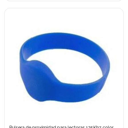
Pulsera de proximidad para lectoras 125Khz color azúl