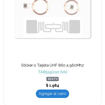
Sticker o Tarjeta UHF 860 a 960Mhz
TAR519(con IVA)
SEGTV
$ 1.984
Agregar al carro