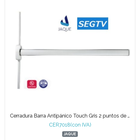
Cerradura Barra Antipánico Touch Gris 2 puntos de cierre T392F04 resistente al calor
CER7018(con IVA)
JAQUE