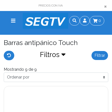
×
×
PRECIOS CON IVA
0
Barras antipánico Touch
Filtros
Filtrar
Mostrando 9 de 9