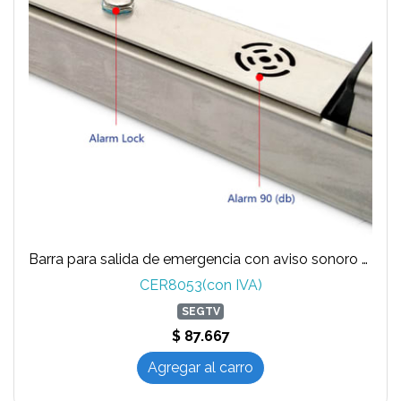
Barra para salida de emergencia con aviso sonoro de puerta abierta
CER8053(con IVA)
SEGTV
$ 87.667
Agregar al carro