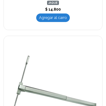
JAQUE
$ 14.800
Agregar al carro