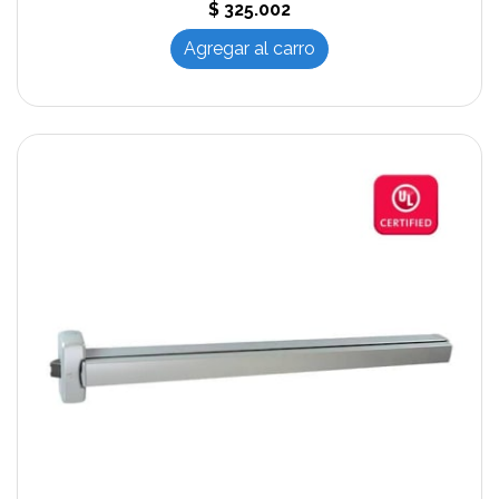
$ 325.002
Agregar al carro