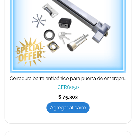
Cerradura barra antipánico para puerta de emergencia con cerradura exterior
CER8050
$ 75.303
Agregar al carro