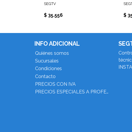
SEGTV
SEG
$ 35.556
$ 3
INFO ADICIONAL
SEG
Contro
Quiénes somos
técni
Sucursales
INST
Condiciones
Contacto
PRECIOS CON IVA
PRECIOS ESPECIALES A PROFESIONALES DEL RUBRO