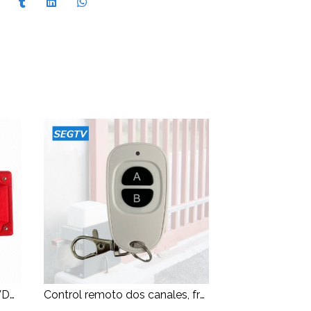
Campanilla de incendio 24 VDC para exterior con base
Control remoto dos canales, frecuencia 433 Learning Code