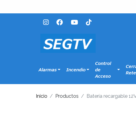
Control
Cerr
Alarmas
Incendio
de
Rete
Acceso
Inicio
Productos
Batería recargable 1