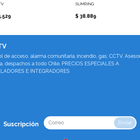
TV
SUMRING
5.529
$ 38.889
TV
l de acceso, alarma comunitaria, incendio, gas, CCTV. Asesor
ca, despachos a todo Chile. PRECIOS ESPECIALES A
ALADORES E INTEGRADORES
Enviar
Suscripción