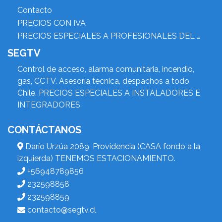
Contacto
PRECIOS CON IVA
PRECIOS ESPECIALES A PROFESIONALES DEL RUBRO
SEGTV
Control de acceso, alarma comunitaria, incendio,
gas, CCTV. Asesoría técnica, despachos a todo
Chile. PRECIOS ESPECIALES A INSTALADORES E
INTEGRADORES
CONTÁCTANOS
Darío Urzúa 2089, Providencia (CASA fondo a la
izquierda) TENEMOS ESTACIONAMIENTO.
+56948789856
232598858
232598859
contacto@segtv.cl