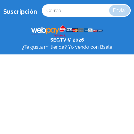
Enviar
Suscripción
SEGTV © 2026
¿Te gusta mi tienda? Yo vendo con
Bsale