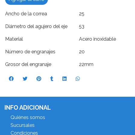
Ancho de la correa
25
Diámetro del agujero del eje
53
Material
Acero inoxidable
Número de engranajes
20
Grosor del engranaje
22mm
INFO ADICIONAL
Quiénes somos
Sucursales
Condiciones