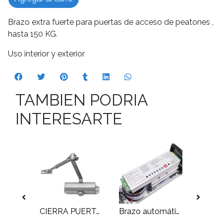
Brazo extra fuerte para puertas de acceso de peatones ,
hasta 150 KG.
Uso interior y exterior
TAMBIEN PODRIA
INTERESARTE
Brazo cierra puerta hidráulico con regulación de fuerza , para 25 a 35Kg
CIERRA PUERTAS AJUSTE DE VELOCIDAD Y FUERZA PARA PUERTAS DE HASTA 80Kg
Brazo automático para puertas de abatir