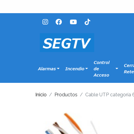
Control
Cerr
Alarmas
Incendio
de
Rete
Acceso
Inicio
Productos
Cable UTP categoría 