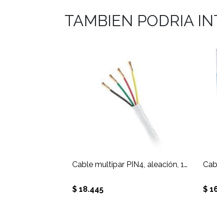
TAMBIEN PODRIA I
Cable multipar PIN4, aleación, 100M.
$ 18.445
$ 1