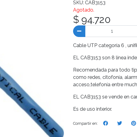
SKU: CAB3153
Agotado.
$ 94.720
Cable UTP categoría 6 , unifi
EL CAB3153 son 8 línea inde
Recomendada para todo tipo 
como redes, citofonía, alarm
acceso,telefonía entre much
EL CAB3153 se vende en car
Es de uso interior.
Compartir en: