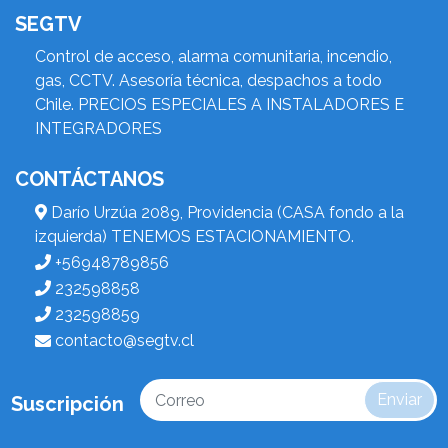
SEGTV
Control de acceso, alarma comunitaria, incendio,
gas, CCTV. Asesoría técnica, despachos a todo
Chile. PRECIOS ESPECIALES A INSTALADORES E
INTEGRADORES
CONTÁCTANOS
Darío Urzúa 2089, Providencia (CASA fondo a la
izquierda) TENEMOS ESTACIONAMIENTO.
+56948789856
232598858
232598859
contacto@segtv.cl
Enviar
Suscripción