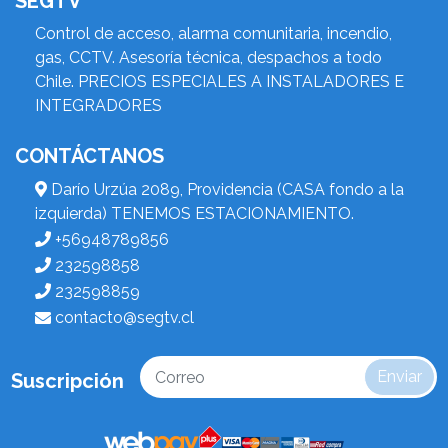
SEGTV
Control de acceso, alarma comunitaria, incendio,
gas, CCTV. Asesoría técnica, despachos a todo
Chile. PRECIOS ESPECIALES A INSTALADORES E
INTEGRADORES
CONTÁCTANOS
Darío Urzúa 2089, Providencia (CASA fondo a la
izquierda) TENEMOS ESTACIONAMIENTO.
+56948789856
232598858
232598859
contacto@segtv.cl
Enviar
Suscripción