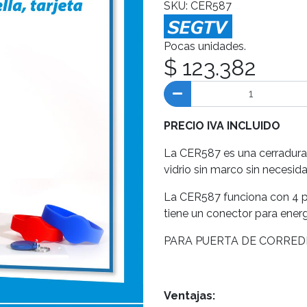
SKU: CER587
Pocas unidades.
$ 123.382
PRECIO IVA INCLUIDO
La CER587 es una cerradura 
vidrio sin marco sin necesid
La CER587 funciona con 4 pi
tiene un conector para energí
PARA PUERTA DE CORREDE
Ventajas: