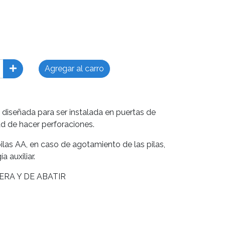
Agregar al carro
diseñada para ser instalada en puertas de
ad de hacer perforaciones.
las AA, en caso de agotamiento de las pilas,
a auxiliar.
RA Y DE ABATIR