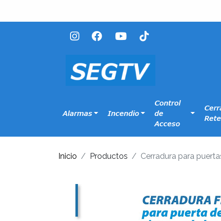
Control
Cerr
Alarmas
Incendio
de
Rete
Acceso
Inicio
Productos
Cerradura para puertas 