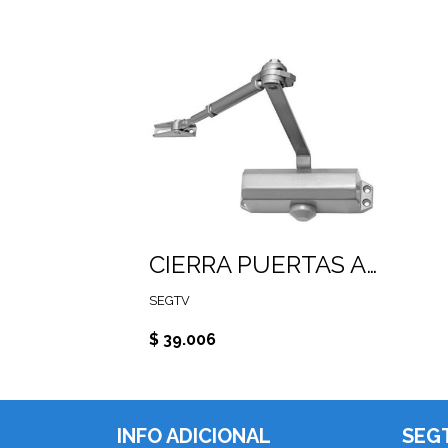
CIERRA PUERTAS AJUSTE DE VELOCIDAD Y FUERZA PARA PUERTAS DE HASTA 80Kg
SEGTV
$ 39.006
INFO ADICIONAL
SEG