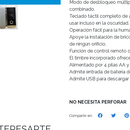
Modo de desbloqueo múltiple
combinado.
Teclado táctil completo de a
usar incluso en la oscuridad.
Operación fácil para la huma
Apoye la instalación de brico
de ningún orificio.
Función de control remoto o
El timbre incorporado ofrece
Alimentado por 4 pilas AA y 
Admite entrada de batería d
Admite USB para descargar el
NO NECESITA PERFORAR
Compartir en:
NTERESARTE