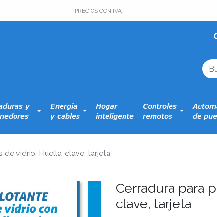
PRECIOS CON IVA
aduras y
Energia
Hogar
Controles
Automa
nedores
y cables
inteligente
remotos
de pue
de vidrio. Huella, clave, tarjeta
Cerradura para pu
clave, tarjeta