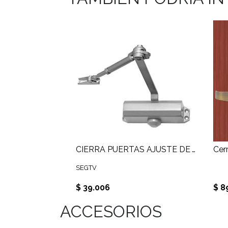
CIERRA PUERTAS AJUSTE DE VELOCIDAD Y FUERZA PARA PUERTAS DE HASTA 80Kg
SEGTV
$ 39.006
$ 8
ACCESORIOS