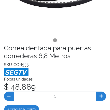
Correa dentada para puertas
correderas 6,8 Metros
SKU: COR535
Pocas unidades.
$ 48.889
Agregar al carro