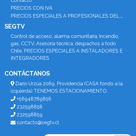
Contacto
PRECIOS CON IVA
PRECIOS ESPECIALES A PROFESIONALES DEL RUBRO
SEGTV
Control de acceso, alarma comunitaria, incendio,
gas, CCTV. Asesoría técnica, despachos a todo
Chile. PRECIOS ESPECIALES A INSTALADORES E
INTEGRADORES
CONTÁCTANOS
Darío Urzúa 2089, Providencia (CASA fondo a la
izquierda) TENEMOS ESTACIONAMIENTO.
+56948789856
232598858
232598859
contacto@segtv.cl