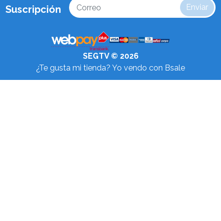
Enviar
Suscripción
SEGTV © 2026
¿Te gusta mi tienda? Yo vendo con
Bsale