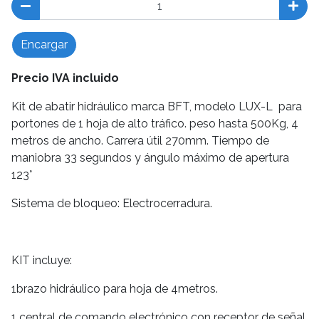
Encargar
Precio IVA incluido
Kit de abatir hidráulico marca BFT, modelo LUX-L para
portones de 1 hoja de alto tráfico. peso hasta 500Kg, 4
metros de ancho. Carrera útil 270mm. Tiempo de
maniobra 33 segundos y ángulo máximo de apertura
123°
Sistema de bloqueo: Electrocerradura.
KIT incluye:
1brazo hidráulico para hoja de 4metros.
1 central de comando electrónico con receptor de señal