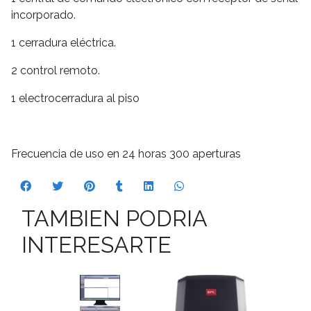
incorporado.
1 cerradura eléctrica.
2 control remoto.
1 electrocerradura al piso
Frecuencia de uso en 24 horas 300 aperturas
TAMBIEN PODRIA
INTERESARTE