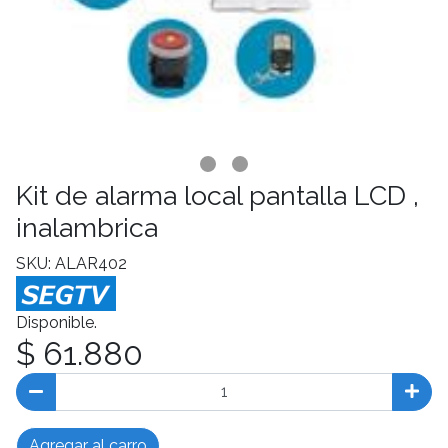
Kit de alarma local pantalla LCD ,
inalambrica
SKU: ALAR402
Disponible.
$ 61.880
Agregar al carro