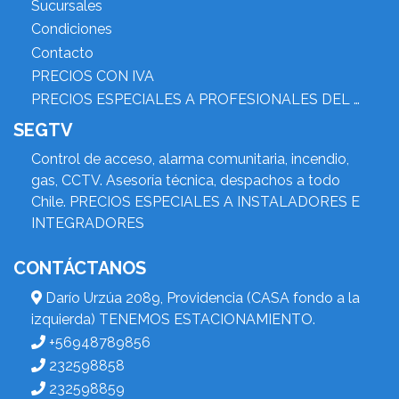
Sucursales
Condiciones
Contacto
PRECIOS CON IVA
PRECIOS ESPECIALES A PROFESIONALES DEL RUBRO
SEGTV
Control de acceso, alarma comunitaria, incendio,
gas, CCTV. Asesoría técnica, despachos a todo
Chile. PRECIOS ESPECIALES A INSTALADORES E
INTEGRADORES
CONTÁCTANOS
Darío Urzúa 2089, Providencia (CASA fondo a la
izquierda) TENEMOS ESTACIONAMIENTO.
+56948789856
232598858
232598859