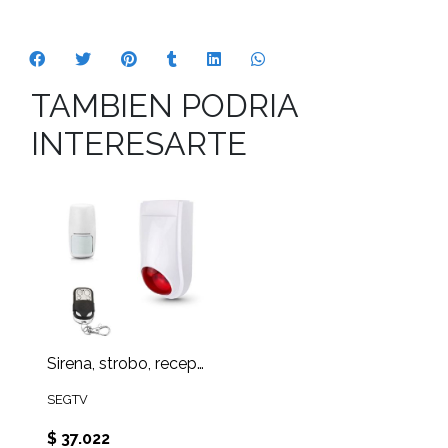
TAMBIEN PODRIA
INTERESARTE
Sirena, strobo, receptor, cargador y batería
SEGTV
$ 37.022