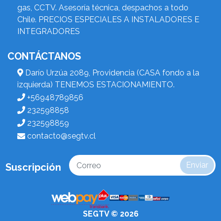
gas, CCTV. Asesoría técnica, despachos a todo
Chile. PRECIOS ESPECIALES A INSTALADORES E
INTEGRADORES
CONTÁCTANOS
Darío Urzúa 2089, Providencia (CASA fondo a la
izquierda) TENEMOS ESTACIONAMIENTO.
+56948789856
232598858
232598859
contacto@segtv.cl
Enviar
Suscripción
SEGTV © 2026