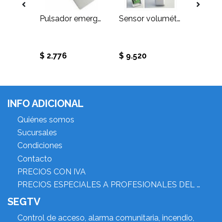
Batería 12V. 7A. libre de mantención
Pulsador emergencia
Sensor volumétrico infrarrojo
$ 2.776
$ 9.520
$ 11.5
INFO ADICIONAL
Quiénes somos
Sucursales
Condiciones
Contacto
PRECIOS CON IVA
PRECIOS ESPECIALES A PROFESIONALES DEL RUBRO
SEGTV
Control de acceso, alarma comunitaria, incendio,