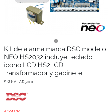
Kit de alarma marca DSC modelo
NEO HS2032,incluye teclado
icono LCD HS2LCD
transformador y gabinete
SKU: ALAR5001
Agotado.