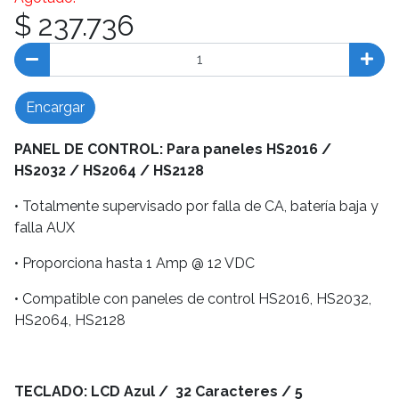
$ 237.736
Encargar
PANEL DE CONTROL: Para paneles HS2016 /
HS2032 / HS2064 / HS2128
• Totalmente supervisado por falla de CA, batería baja y
falla AUX
• Proporciona hasta 1 Amp @ 12 VDC
• Compatible con paneles de control HS2016, HS2032,
HS2064, HS2128
TECLADO: LCD Azul / 32 Caracteres / 5