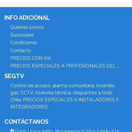
INFO ADICIONAL
Quiénes somos
Sucursales
Condiciones
Contacto
PRECIOS CON IVA
PRECIOS ESPECIALES A PROFESIONALES DEL RUBRO
SEGTV
Control de acceso, alarma comunitaria, incendio,
gas, CCTV. Asesoría técnica, despachos a todo
Chile. PRECIOS ESPECIALES A INSTALADORES E
INTEGRADORES
CONTÁCTANOS
Darío Urzúa 2089, Providencia (CASA fondo a la