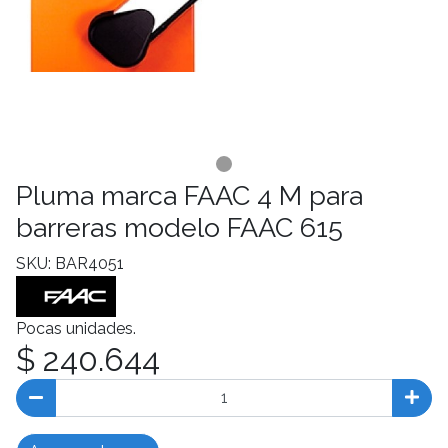
Pluma marca FAAC 4 M para
barreras modelo FAAC 615
SKU: BAR4051
Pocas unidades.
$ 240.644