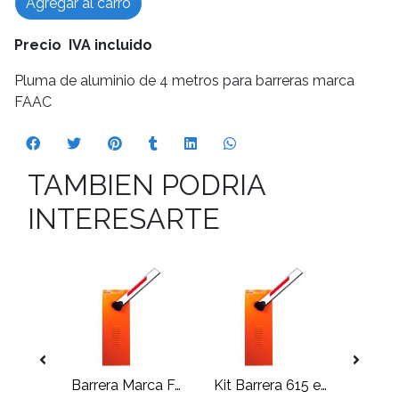
Agregar al carro
Precio IVA incluido
Pluma de aluminio de 4 metros para barreras marca
FAAC
TAMBIEN PODRIA
INTERESARTE
Barrera marca BFT, modelo Moovi 30 con pluma de 3M.
Barrera Marca FAAC. modelo 615 rápida hidráulica pluma hasta 2,5mt
Kit Barrera 615 estandar hidraulica New pluma hasta 4 mt