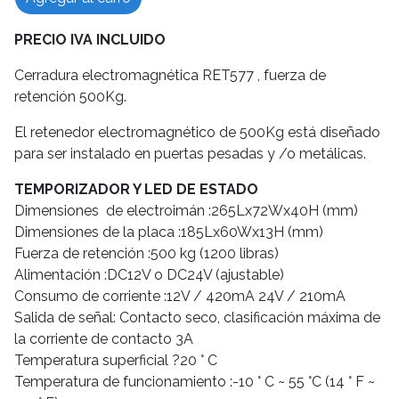
PRECIO IVA INCLUIDO
Cerradura electromagnética RET577 , fuerza de
retención 500Kg.
El retenedor electromagnético de 500Kg está diseñado
para ser instalado en puertas pesadas y /o metálicas.
TEMPORIZADOR Y LED DE ESTADO
Dimensiones de electroimán :265Lx72Wx40H (mm)
Dimensiones de la placa :185Lx60Wx13H (mm)
Fuerza de retención :500 kg (1200 libras)
Alimentación :DC12V o DC24V (ajustable)
Consumo de corriente :12V / 420mA 24V / 210mA
Salida de señal: Contacto seco, clasificación máxima de
la corriente de contacto 3A
Temperatura superficial ?20 ° C
Temperatura de funcionamiento :-10 ° C ~ 55 °C (14 ° F ~