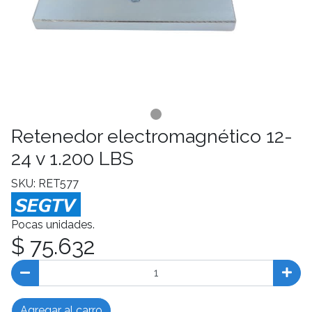
Retenedor electromagnético 12-
24 v 1.200 LBS
SKU: RET577
Pocas unidades.
$ 75.632
Agregar al carro