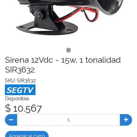
Sirena 12Vdc - 15w, 1 tonalidad
SIR3632
SKU: SIR3632
Disponible.
$ 10.567
Agregar al carro