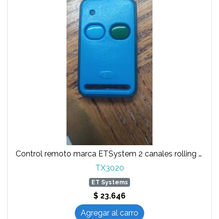
Control remoto marca ETSystem 2 canales rolling code
TX3020
ET Systems
$ 23.646
Agregar al carro