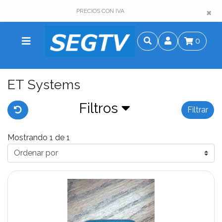
×
×
PRECIOS CON IVA
0
ET Systems
Filtros
Filtrar
Mostrando 1 de 1