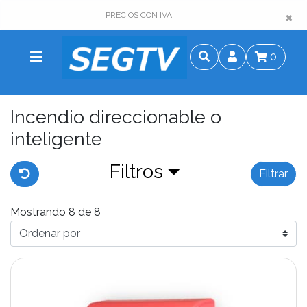
×
×
PRECIOS CON IVA
0
Incendio direccionable o
inteligente
Filtros
Filtrar
Mostrando 8 de 8