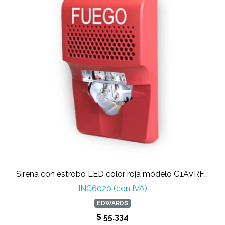
Sirena con estrobo LED color roja modelo G1AVRF-SP marca EDWARDS
INC6020 (con IVA)
EDWARDS
$ 55.334