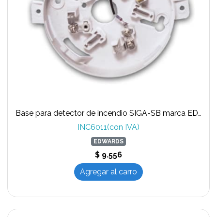
Base para detector de incendio SIGA-SB marca EDWARDS
INC6011(con IVA)
EDWARDS
$ 9.556
Agregar al carro