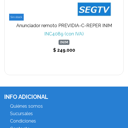
Sin stock
Anunciador remoto PREVIDIA-C-REPER INIM
INC4089 (con IVA)
INIM
$ 249.000
INFO ADICIONAL
Quiénes somos
Sucursales
Condiciones