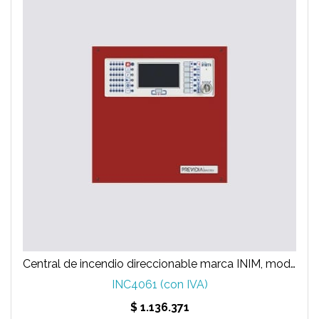
Central de incendio direccionable marca INIM, modelo PREVIDIA-C100SR
INC4061 (con IVA)
$ 1.136.371