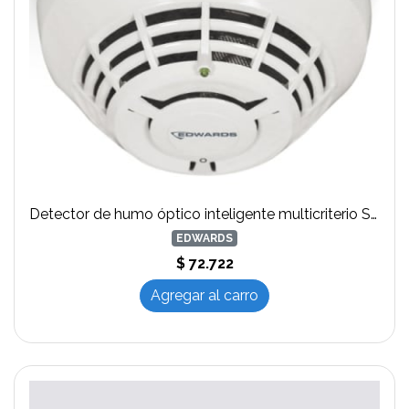
Detector de humo óptico inteligente multicriterio SIGA_OSD marca EDWARDS
EDWARDS
$ 72.722
Agregar al carro