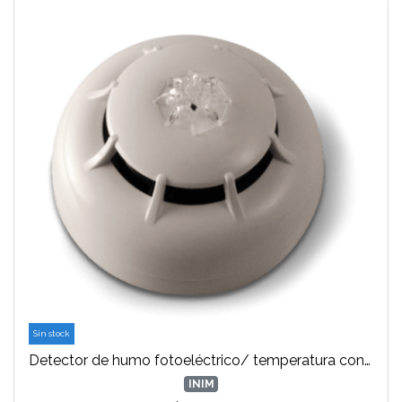
Sin stock
Detector de humo fotoeléctrico/ temperatura con base incluida. Marca INIM .
INIM