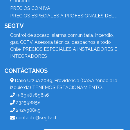
Contacto
PRECIOS CON IVA
PRECIOS ESPECIALES A PROFESIONALES DEL RUBRO
SEGTV
Control de acceso, alarma comunitaria, incendio,
gas, CCTV. Asesoría técnica, despachos a todo
Chile. PRECIOS ESPECIALES A INSTALADORES E
INTEGRADORES
CONTÁCTANOS
Darío Urzúa 2089, Providencia (CASA fondo a la
izquierda) TENEMOS ESTACIONAMIENTO.
+56948789856
232598858
232598859
contacto@segtv.cl