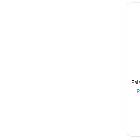
Pal
P