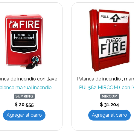
anca de incendio con llave
alanca manual incendio
PUL582 MIRCOM ( con I
SUMRING
MIRCOM
$ 20.555
$ 31.204
Agregar al carro
Agregar al carro