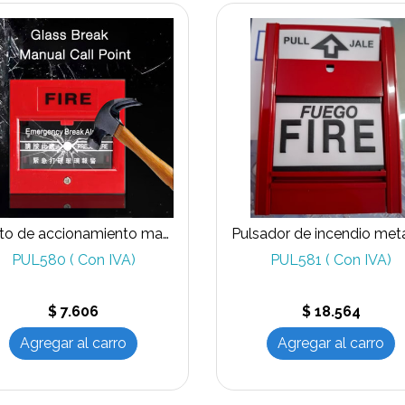
Punto de accionamiento manual rojo,incendio
PUL580 ( Con IVA)
PUL581 ( Con IVA)
$ 7.606
$ 18.564
Agregar al carro
Agregar al carro