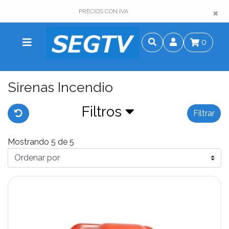
×
×
PRECIOS CON IVA
0
Sirenas Incendio
Filtros
Filtrar
Mostrando 5 de 5