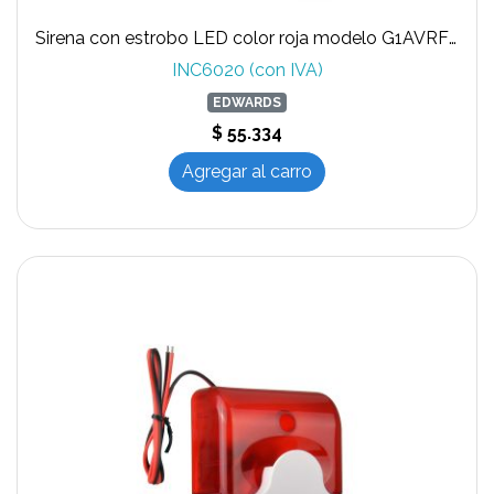
Sirena con estrobo LED color roja modelo G1AVRF-SP marca EDWARDS
INC6020 (con IVA)
EDWARDS
$ 55.334
Agregar al carro