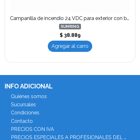
Campanilla de incendio 24 VDC para exterior con base
SUMRING
$ 38.889
Agregar al carro
INFO ADICIONAL
Quiénes somos
Sucursales
Condiciones
Contacto
PRECIOS CON IVA
PRECIOS ESPECIALES A PROFESIONALES DEL RUBRO