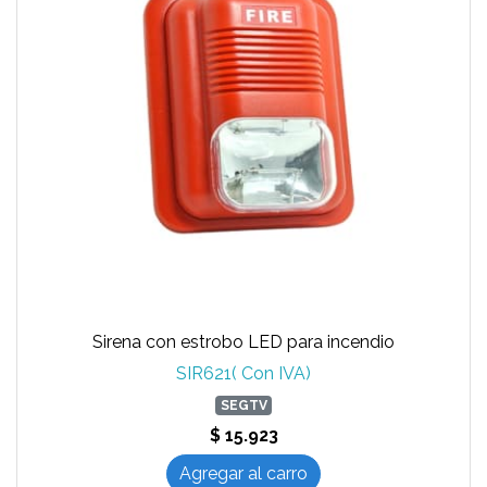
Sirena con estrobo LED para incendio
SIR621( Con IVA)
SEGTV
$ 15.923
Agregar al carro