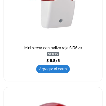
Mini sirena con baliza roja SIR620
SEGTV
$ 6.876
Agregar al carro