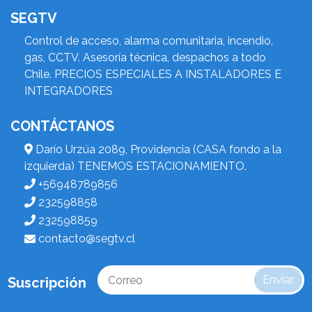
SEGTV
Control de acceso, alarma comunitaria, incendio,
gas, CCTV. Asesoría técnica, despachos a todo
Chile. PRECIOS ESPECIALES A INSTALADORES E
INTEGRADORES
CONTÁCTANOS
Darío Urzúa 2089, Providencia (CASA fondo a la
izquierda) TENEMOS ESTACIONAMIENTO.
+56948789856
232598858
232598859
contacto@segtv.cl
Enviar
Suscripción