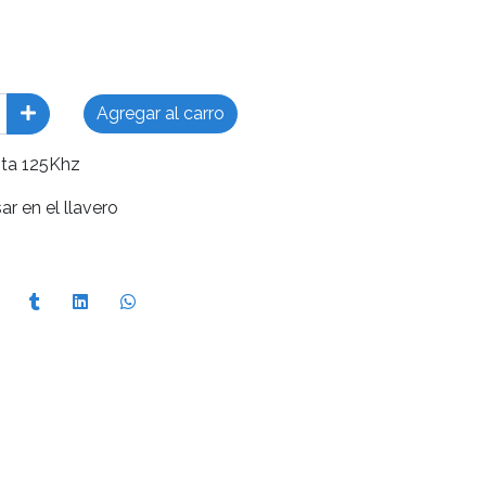
Agregar al carro
sta 125Khz
r en el llavero