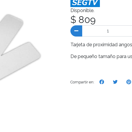
Disponible.
$ 809
Tarjeta de proximidad ango
De pequeño tamaño para usa
Compartir en: