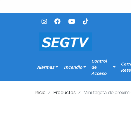
Control
Cerr
Alarmas
Incendio
de
Rete
Acceso
Inicio
Productos
Mini tarjeta de proxi