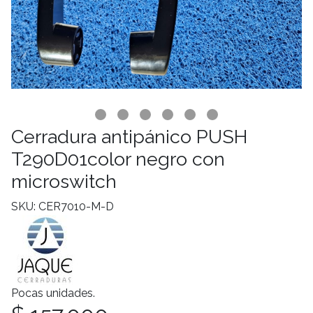
Cerradura antipánico PUSH
T290D01color negro con
microswitch
SKU: CER7010-M-D
Pocas unidades.