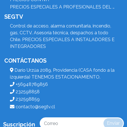
PRECIOS ESPECIALES A PROFESIONALES DEL RUBRO
SEGTV
Control de acceso, alarma comunitaria, incendio,
gas, CCTV. Asesoría técnica, despachos a todo
Chile. PRECIOS ESPECIALES A INSTALADORES E
INTEGRADORES
CONTÁCTANOS
Darío Urzúa 2089, Providencia (CASA fondo a la
izquierda) TENEMOS ESTACIONAMIENTO.
+56948789856
232598858
232598859
contacto@segtv.cl
Enviar
Suscripción