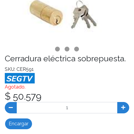
Cerradura eléctrica sobrepuesta.
SKU: CER591
Agotado.
$ 50.579
Encargar