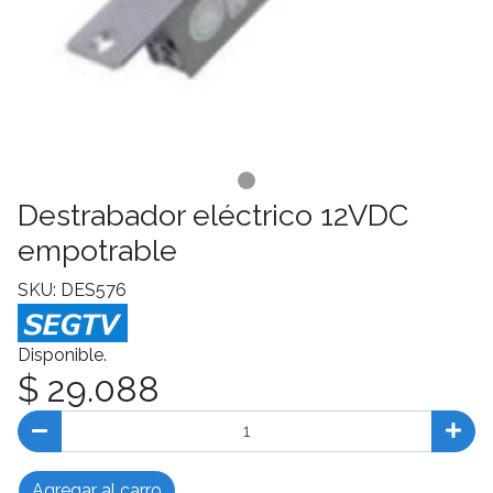
Destrabador eléctrico 12VDC
empotrable
SKU: DES576
Disponible.
$ 29.088
Agregar al carro