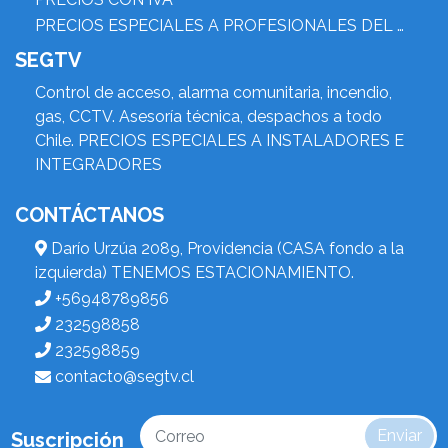
PRECIOS ESPECIALES A PROFESIONALES DEL RUBRO
SEGTV
Control de acceso, alarma comunitaria, incendio,
gas, CCTV. Asesoría técnica, despachos a todo
Chile. PRECIOS ESPECIALES A INSTALADORES E
INTEGRADORES
CONTÁCTANOS
Darío Urzúa 2089, Providencia (CASA fondo a la
izquierda) TENEMOS ESTACIONAMIENTO.
+56948789856
232598858
232598859
contacto@segtv.cl
Enviar
Suscripción