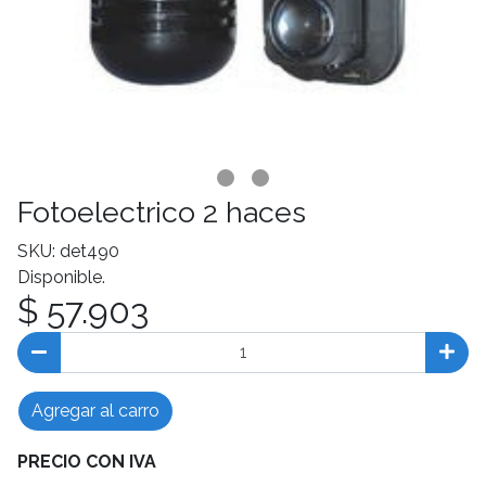
Fotoelectrico 2 haces
SKU: det490
Disponible.
$ 57.903
Agregar al carro
PRECIO CON IVA