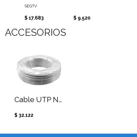
SEGTV
$ 17.683
$ 9.520
$ 20.2
ACCESORIOS
Cable UTP NHTD CAT5E par trenzado 2 pares, 100% cobre. Rollo de 100 metros
$ 32.122