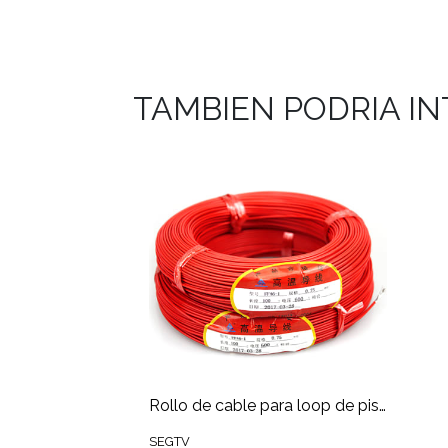
TAMBIEN PODRIA I
Rollo de cable para loop de piso 0.75mm x50M
SEGTV