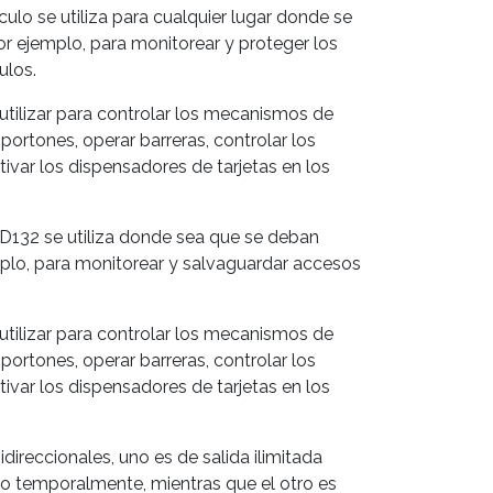
culo se utiliza para cualquier lugar donde se
or ejemplo, para monitorear y proteger los
ulos.
utilizar para controlar los mecanismos de
ortones, operar barreras, controlar los
ivar los dispensadores de tarjetas en los
PD132 se utiliza donde sea que se deban
mplo, para monitorear y salvaguardar accesos
utilizar para controlar los mecanismos de
ortones, operar barreras, controlar los
ivar los dispensadores de tarjetas en los
idireccionales, uno es de salida ilimitada
to temporalmente, mientras que el otro es