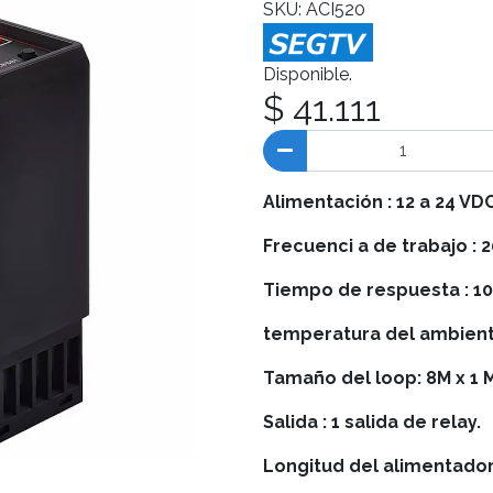
SKU: ACI520
Disponible.
$ 41.111
Alimentación : 12 a 24 VD
Frecuenci a de trabajo : 
Tiempo de respuesta : 1
temperatura del ambiente 
Tamaño del loop: 8M x 1 M
Salida : 1 salida de relay.
Longitud del alimentador 