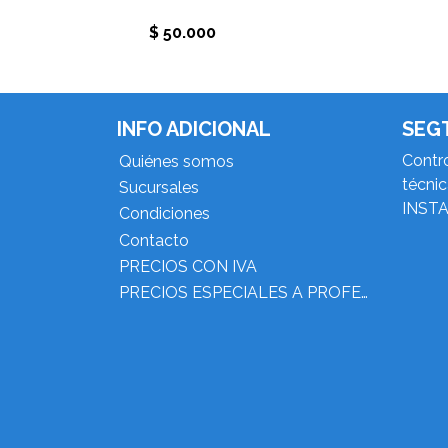
$ 50.000
INFO ADICIONAL
SEG
Contro
Quiénes somos
técni
Sucursales
INST
Condiciones
Contacto
PRECIOS CON IVA
PRECIOS ESPECIALES A PROFESIONALES DEL RUBRO