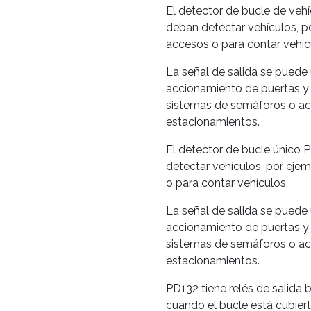
El detector de bucle de vehí
deban detectar vehículos, p
accesos o para contar vehíc
La señal de salida se puede 
accionamiento de puertas y p
sistemas de semáforos o act
estacionamientos.
El detector de bucle único 
detectar vehículos, por eje
o para contar vehículos.
La señal de salida se puede 
accionamiento de puertas y p
sistemas de semáforos o act
estacionamientos.
PD132 tiene relés de salida b
cuando el bucle está cubier