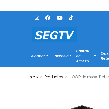
Control
Cerr
Alarmas
Incendio
de
Rete
Acceso
Inicio
Productos
LOOP de masa. Detect