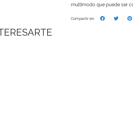
multimodo que puede ser co
Compartir en:
NTERESARTE