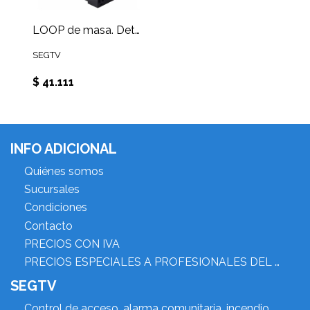
LOOP de masa. Detector de bucle inductivo para acceso de vehículos.
SEGTV
$ 41.111
INFO ADICIONAL
Quiénes somos
Sucursales
Condiciones
Contacto
PRECIOS CON IVA
PRECIOS ESPECIALES A PROFESIONALES DEL RUBRO
SEGTV
Control de acceso, alarma comunitaria, incendio,