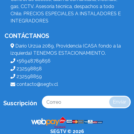
gas, CCTV. Asesoría técnica, despachos a todo
Chile. PRECIOS ESPECIALES A INSTALADORES E
INTEGRADORES
CONTÁCTANOS
Darío Urzúa 2089, Providencia (CASA fondo a la
izquierda) TENEMOS ESTACIONAMIENTO.
+56948789856
232598858
232598859
contacto@segtv.cl
Enviar
Suscripción
SEGTV © 2026