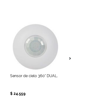
Sensor de cielo 360° DUAL.
$ 24.559
$ 2.348