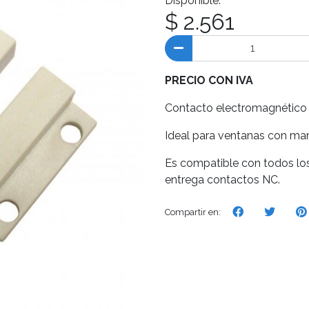
Disponible.
$ 2.561
PRECIO CON IVA
Contacto electromagnético
Ideal para ventanas con ma
Es compatible con todos lo
entrega contactos NC.
Compartir en: