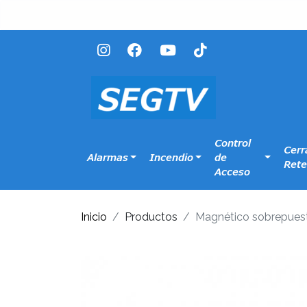
Control
Cerr
Alarmas
Incendio
de
Rete
Acceso
Inicio
Productos
Magnético sobrepuest