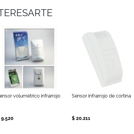
NTERESARTE
ensor volumétrico infrarrojo
Sensor infrarrojo de cortina
 9.520
$ 20.211