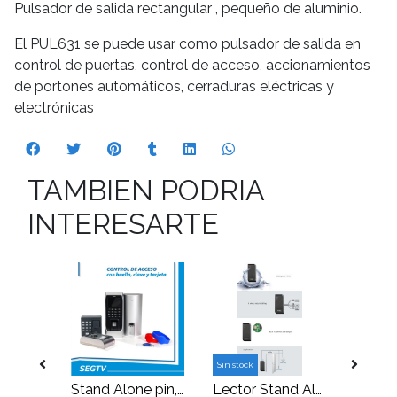
Pulsador de salida rectangular , pequeño de aluminio.
El PUL631 se puede usar como pulsador de salida en
control de puertas, control de acceso, accionamientos
de portones automáticos, cerraduras eléctricas y
electrónicas
TAMBIEN PODRIA
INTERESARTE
Sin stock
Pulsador de salida sobrepuesto metálico con iluminación
Stand Alone pin, prox, huella, interior
Lector Stand Alone para tarjetas de proximidad 125KHZ