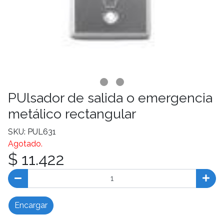
PUlsador de salida o emergencia
metálico rectangular
SKU: PUL631
Agotado.
$ 11.422
Encargar