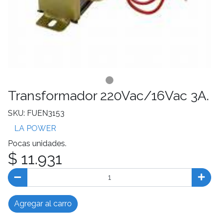
Transformador 220Vac/16Vac 3A.
SKU: FUEN3153
LA POWER
Pocas unidades.
$ 11.931
Agregar al carro