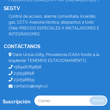
SEGTV
Control de acceso, alarma comunitaria, incendio,
gas, CCTV. Asesoría técnica, despachos a todo
Chile. PRECIOS ESPECIALES A INSTALADORES E
INTEGRADORES
CONTÁCTANOS
Darío Urzúa 2089, Providencia (CASA fondo a la
izquierda) TENEMOS ESTACIONAMIENTO.
+56948789856
232598858
232598859
contacto@segtv.cl
Enviar
Suscripción