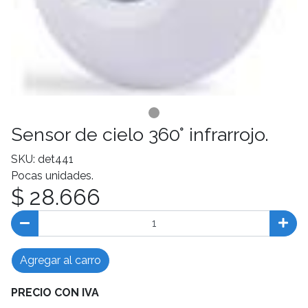
Sensor de cielo 360° infrarrojo.
SKU: det441
Pocas unidades.
$ 28.666
Agregar al carro
PRECIO CON IVA