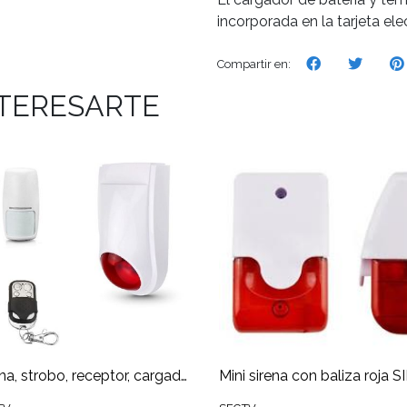
incorporada en la tarjeta el
Compartir en:
NTERESARTE
Sirena, strobo, receptor, cargador y batería