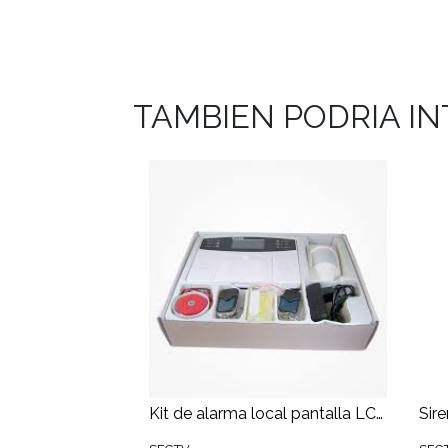
TAMBIEN PODRIA I
Kit de alarma local pantalla LCD , inalambrica