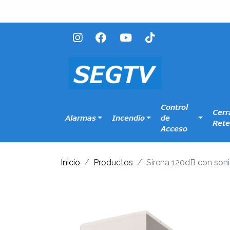
Control
Cerr
Alarmas
Incendio
de
Rete
Acceso
Inicio
Productos
Sirena 120dB con soni