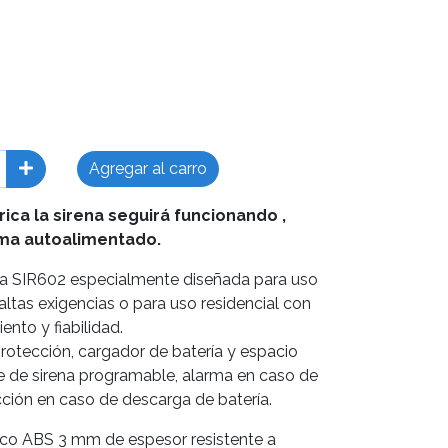
Agregar al carro
rica la sirena seguirá funcionando ,
ema autoalimentado.
oja SIR602 especialmente diseñada para uso
ltas exigencias o para uso residencial con
ento y fiabilidad.
rotección, cargador de batería y espacio
te de sirena programable, alarma en caso de
cción en caso de descarga de batería.
stico ABS 3 mm de espesor resistente a