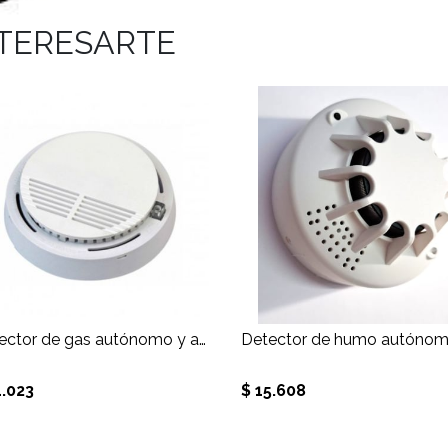
NTERESARTE
Detector de gas autónomo y alarmas 433Mhz
Detector de humo autóno
1.023
$ 15.608