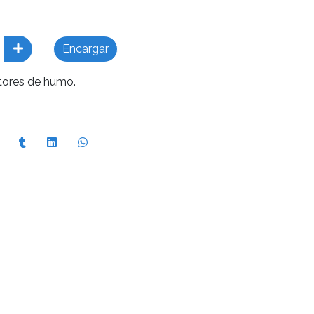
Encargar
tores de humo.