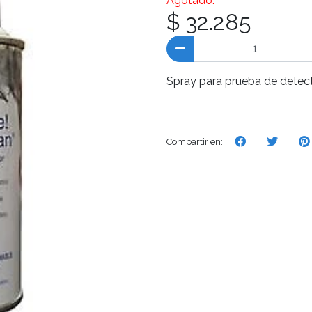
Agotado.
$ 32.285
Spray para prueba de detec
Compartir en: