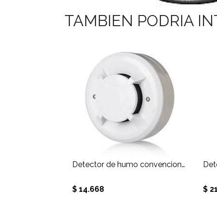
TAMBIEN PODRIA I
Detector de humo convencional 4 hilos 9 a 35VDC
$ 14.668
$ 2