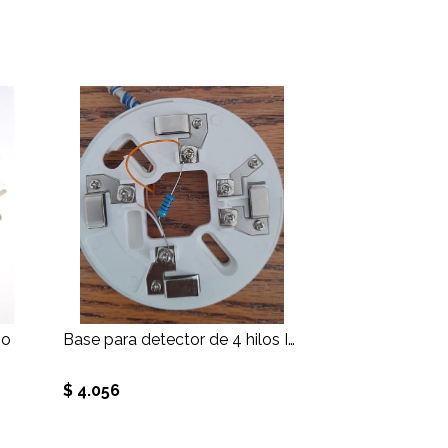
mo
Base para detector de 4 hilos INC420
$ 4.056