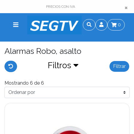
×
×
PRECIOS CON IVA
0
Alarmas Robo, asalto
Filtros
Filtrar
Mostrando 6 de 6