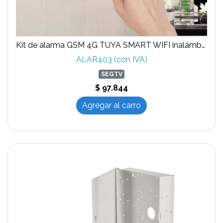
Kit de alarma GSM 4G TUYA SMART WIFI inalámbrica 433Mhz
ALAR403 (con IVA)
SEGTV
$ 97.844
Agregar al carro