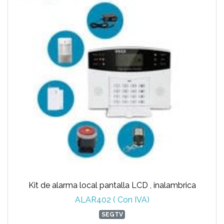
Kit de alarma local pantalla LCD , inalambrica
ALAR402 ( Con IVA)
SEGTV