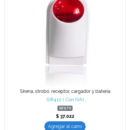
Sirena, strobo, receptor, cargador y batería
SIR410 ( Con IVA)
SEGTV
$ 37.022
Agregar al carro