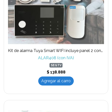
Kit de alarma Tuya Smart WIFI incluye panel 2 controles 1 infrarrojo 1 magnético
ALAR408 (con IVA)
SEGTV
$ 138.888
Agregar al carro