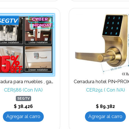
Cerradura para muebles , gabinetes, cajoneras
CER586 (Con IVA)
CER291 ( Con IVA)
SEGTV
$ 38.426
$ 89.382
Agregar al carro
Agregar al carro