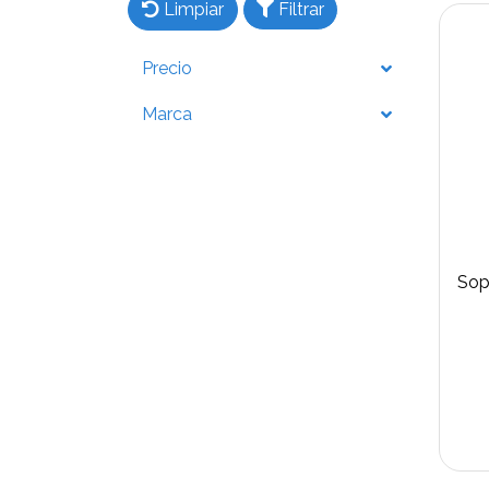
Limpiar
Filtrar
Precio
Marca