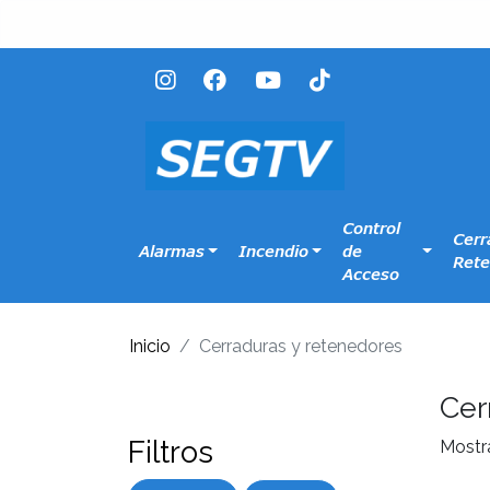
Control
Cerr
Alarmas
Incendio
de
Rete
Acceso
Inicio
Cerraduras y retenedores
Cer
Filtros
Mostr